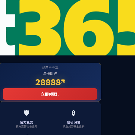
网站
ENGLISH
信息公开
人力资源