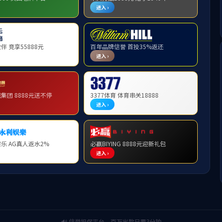
时间：2024-10-28 15:00:16
浏览：15163
董事长彭磊在集团总部会见来访的河南国际集团党委委员、副总经理张
局和国际业务开展情况。他表示，william威廉中文官网集