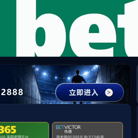
国·威廉希尔公司(WilliamHill)中文官方
态
业务领域
党群工作