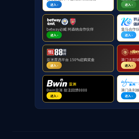
全体人员怀着崇敬之情，整齐列队，集体瞻仰革命烈士纪念
感悟中国共产党人筚路蓝缕、矢志不渝的奋斗历程。
大家纷纷表示，在沉浸式学习中接受了一次深刻的精神洗礼
敬意。作为新时代国企员工，必将以先烈精神为镜，传承党的光
集团概况
企业动态
业务领域
党群工作
信息公开
人力资源
地址：西安市莲湖区莲湖路37号
电话：
邮箱：sfetic@163.com
纪检邮箱：jtgsjcs@163.com
切换
版权所有 © 英国·威廉希尔公司(WilliamHill)中文官方网站
陕ICP备130