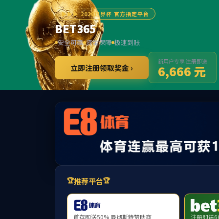
英
首页
集团概况
企业动
党群工作
党群工作
纪检工作
工会工作
共青团工作
进出口公司所属上海公司党支部开展“缅怀革命先烈 汲取奋进力
近日，进出口公司所属上海公司党支部组织党员干部前往龙